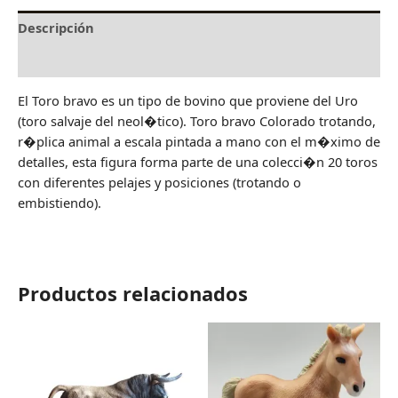
Descripción
Valoraciones (0)
El Toro bravo es un tipo de bovino que proviene del Uro
(toro salvaje del neol�tico). Toro bravo Colorado trotando,
r�plica animal a escala pintada a mano con el m�ximo de
detalles, esta figura forma parte de una colecci�n 20 toros
con diferentes pelajes y posiciones (trotando o
embistiendo).
Productos relacionados