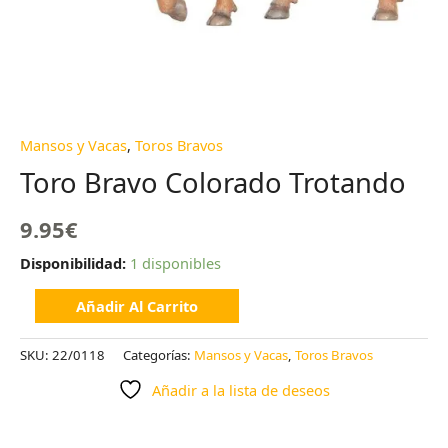
Mansos y Vacas
,
Toros Bravos
Toro Bravo Colorado Trotando
9.95
€
Disponibilidad:
1 disponibles
Añadir Al Carrito
SKU:
22/0118
Categorías:
Mansos y Vacas
,
Toros Bravos
Añadir a la lista de deseos