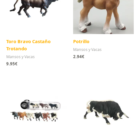
Toro Bravo Castaño
Potrillo
Trotando
Mansos y Vacas
2.94
€
Mansos y Vacas
9.95
€