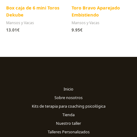
Box caja de 6 mini Toros
Toro Bravo Aparejado
Dekube
Embistiendo
Mansos y Vacas
Mansos y Vacas
13.01
€
9.95
€
Inicio
Sobre nosotros
Kits de terapia para coaching psicológica
Tienda
Nuestro taller
Talleres Personalizados