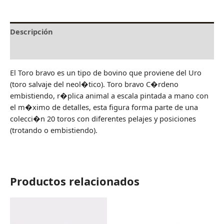
Descripción
Valoraciones (0)
El Toro bravo es un tipo de bovino que proviene del Uro
(toro salvaje del neol�tico). Toro bravo C�rdeno
embistiendo, r�plica animal a escala pintada a mano con
el m�ximo de detalles, esta figura forma parte de una
colecci�n 20 toros con diferentes pelajes y posiciones
(trotando o embistiendo).
Productos relacionados