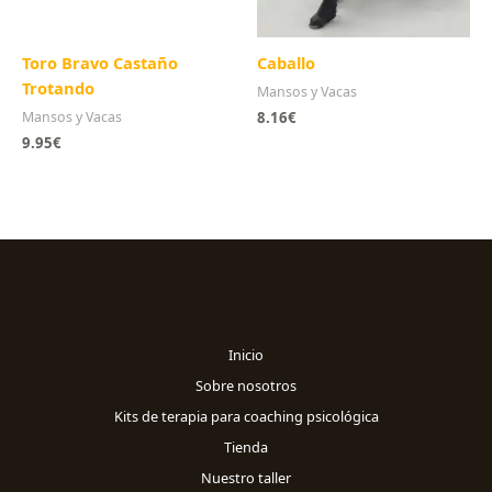
Toro Bravo Castaño
Caballo
Trotando
Mansos y Vacas
8.16
€
Mansos y Vacas
9.95
€
Inicio
Sobre nosotros
Kits de terapia para coaching psicológica
Tienda
Nuestro taller