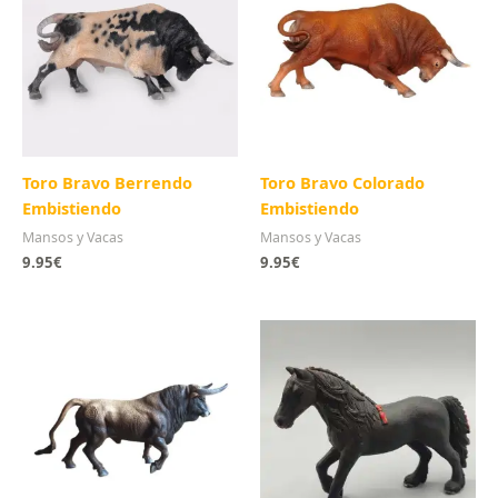
Toro Bravo Berrendo
Toro Bravo Colorado
Embistiendo
Embistiendo
Mansos y Vacas
Mansos y Vacas
9.95
€
9.95
€