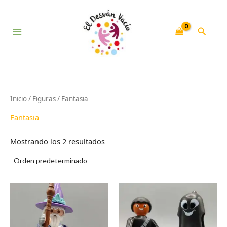
Ir
al
contenido
Buscar
Inicio
/
Figuras
/ Fantasia
Fantasia
Mostrando los 2 resultados