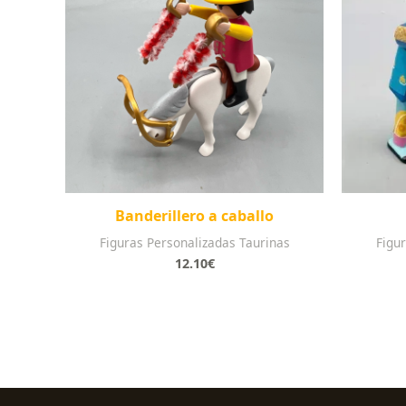
Banderillero a caballo
Figuras Personalizadas Taurinas
Figu
12.10
€