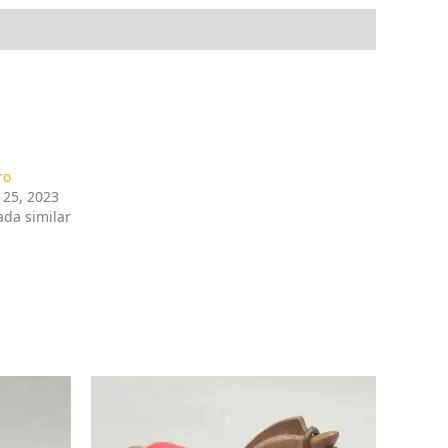
ro
l 25, 2023
ada similar