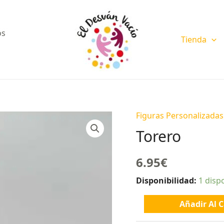
os
Tienda
Figuras Personalizadas
Torero
cantidad
Torero
6.95
€
Disponibilidad:
1 disp
Añadir Al C