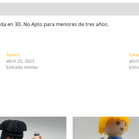
zada en 3D. No Apto para menores de tres años.
Torero
Tore
abril 25, 2023
abri
Entrada similar
Entr