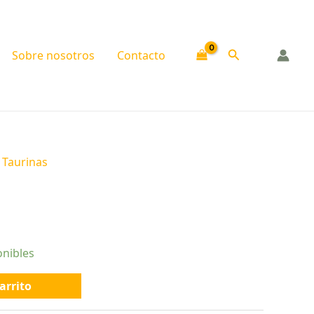
Buscar
Sobre nosotros
Contacto
 Taurinas
onibles
arrito