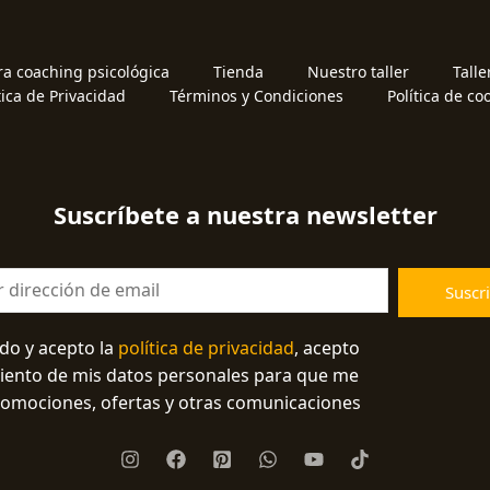
ra coaching psicológica
Tienda
Nuestro taller
Talle
tica de Privacidad
Términos y Condiciones
Política de co
Suscríbete a nuestra newsletter
Suscri
ído y acepto la
política de privacidad
, acepto
miento de mis datos personales para que me
romociones, ofertas y otras comunicaciones