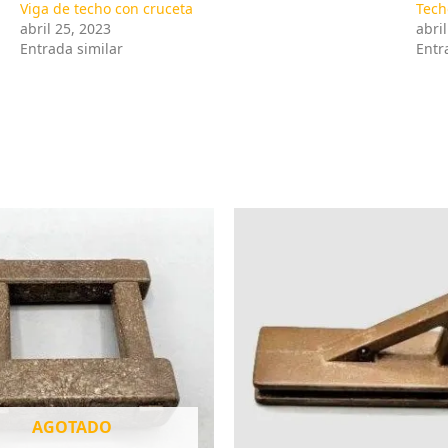
Viga de techo con cruceta
Tech
abril 25, 2023
abri
Entrada similar
Entr
AGOTADO