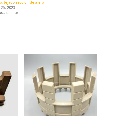
o, tejado sección de alero
l 25, 2023
ada similar