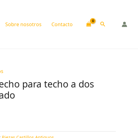
Buscar
Sobre nosotros
Contacto
os
echo para techo a dos
rado
:
Piezas Castillos Antiguos