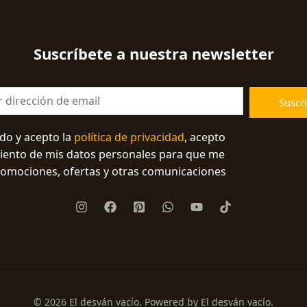
Suscríbete a nuestra newsletter
Suscri
ído y acepto la
política de privacidad
, acepto
miento de mis datos personales para que me
romociones, ofertas y otras comunicaciones
© 2026 El desván vacío. Powered by El desván vacío.