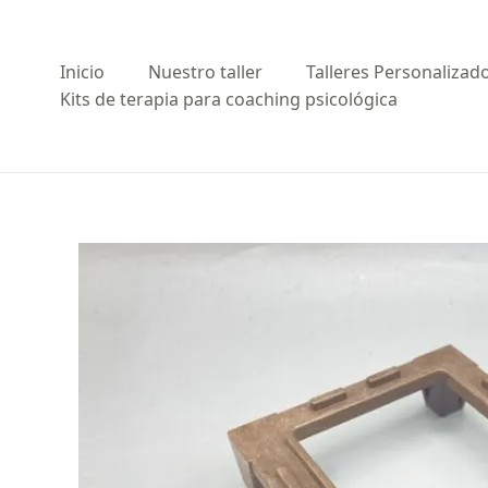
Ir
al
contenido
Inicio
Nuestro taller
Talleres Personalizad
Kits de terapia para coaching psicológica