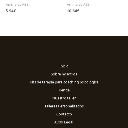
Animales ABS
Animales ABS
5.94
€
10.64
€
Inicio
Sobre nosotros
Kits de terapia para coaching psicológica
Tienda
Nuestro taller
Talleres Personalizados
Contacto
Aviso Legal