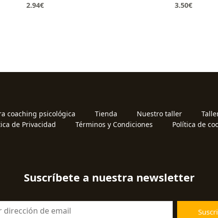
2.94
€
3.50
€
ra coaching psicológica
Tienda
Nuestro taller
Talle
tica de Privacidad
Términos y Condiciones
Política de co
Suscríbete a nuestra newsletter
Suscri