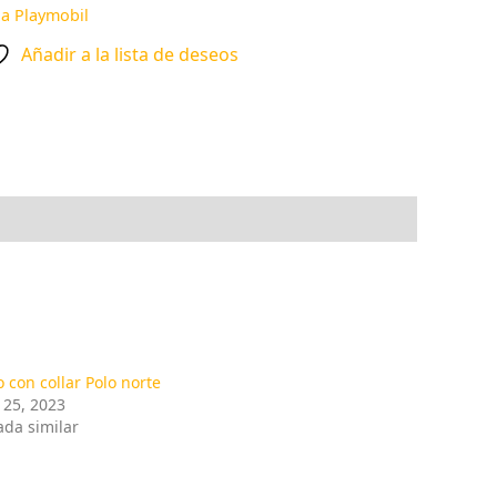
a Playmobil
Añadir a la lista de deseos
o con collar Polo norte
l 25, 2023
ada similar