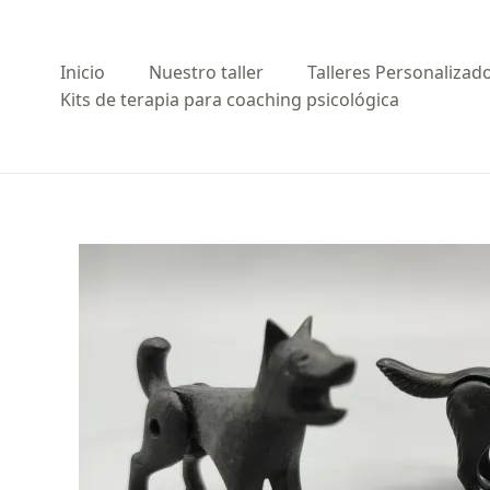
Ir
al
contenido
Inicio
Nuestro taller
Talleres Personalizad
Kits de terapia para coaching psicológica