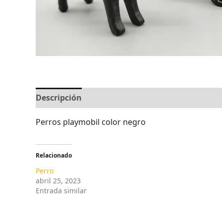
Descripción
Valoraciones (0)
Perros playmobil color negro
Relacionado
Perro
abril 25, 2023
Entrada similar