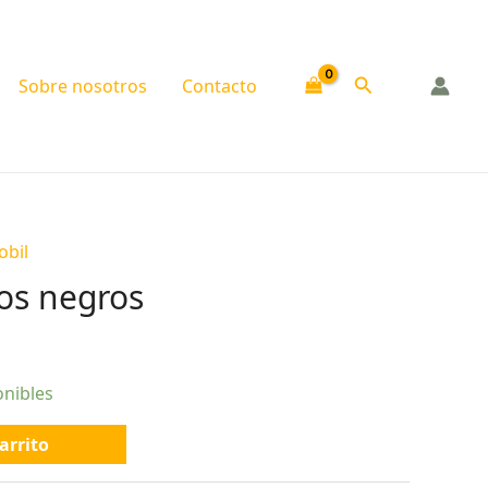
Buscar
Sobre nosotros
Contacto
obil
os negros
onibles
arrito