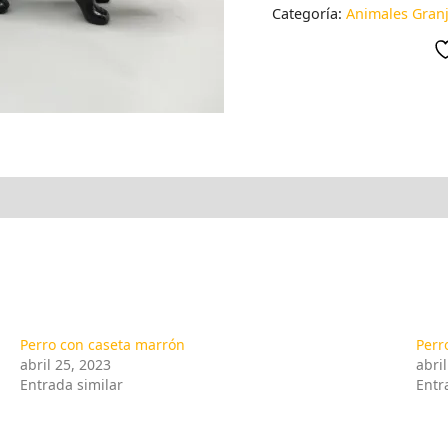
Categoría:
Animales Granj
Perro con caseta marrón
Perr
abril 25, 2023
abri
Entrada similar
Entr