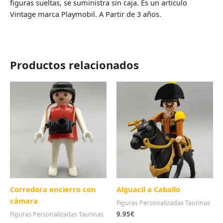
figuras sueltas, se suministra sin caja. Es un articulo
Vintage marca Playmobil. A Partir de 3 años.
Productos relacionados
Corredora encierro con
Alguacil a Caballo
cámara
Figuras Personalizadas Taurinas
9.95
€
Figuras Personalizadas Taurinas