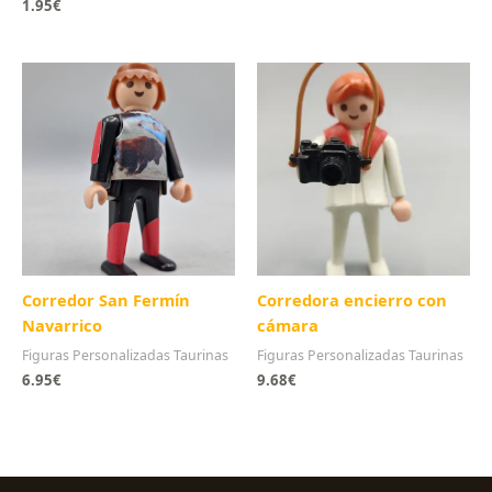
1.95
€
Corredor San Fermín
Corredora encierro con
Navarrico
cámara
Figuras Personalizadas Taurinas
Figuras Personalizadas Taurinas
6.95
€
9.68
€