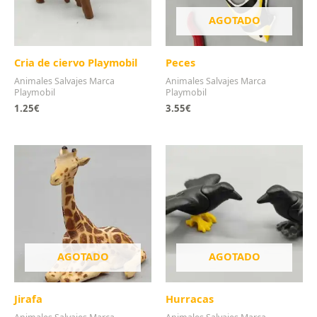
AGOTADO
Cria de ciervo Playmobil
Peces
Animales Salvajes Marca
Animales Salvajes Marca
Playmobil
Playmobil
1.25
€
3.55
€
AGOTADO
AGOTADO
Jirafa
Hurracas