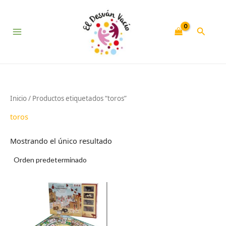
Ir
al
contenido
Buscar
Inicio
/ Productos etiquetados “toros”
toros
Mostrando el único resultado