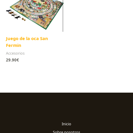
Juego de la oca San
Fermin
Accesorios
29.90
€
Inicio
Sobre nosotros