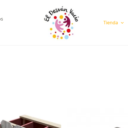
os
Tienda