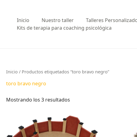
Ir
al
contenido
Inicio
Nuestro taller
Talleres Personalizad
Kits de terapia para coaching psicológica
Inicio
/ Productos etiquetados “toro bravo negro”
toro bravo negro
Mostrando los 3 resultados