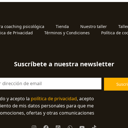
ra coaching psicológica
Tienda
Nuestro taller
Talle
tica de Privacidad
Términos y Condiciones
Política de co
Suscríbete a nuestra newsletter
Suscri
ído y acepto la
política de privacidad
, acepto
miento de mis datos personales para que me
romociones, ofertas y otras comunicaciones