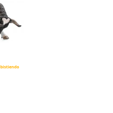
mbistiendo